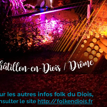
r les autres infos folk du Diois,
sulter le site
http://folkendiois.fr